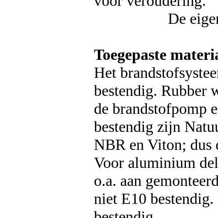
voor veroudering.
De eigenschappe
Toegepaste materia
Het brandstofsystee
bestendig. Rubber w
de brandstofpomp e
bestendig zijn Natu
NBR en Viton; dus 
Voor aluminium dele
o.a. aan gemonteerd
niet E10 bestendig. 
bestendig.