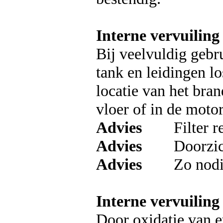
Interne vervuiling
Bij veelvuldig gebr
tank en leidingen lo
locatie van het bran
vloer of in de moto
Advies
Filter rege
Advies
Doorzichtig
Advies
Zo nodig he
Interne vervuiling
Door oxidatie van et