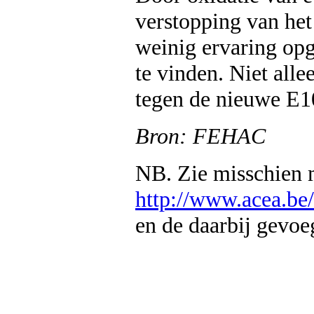
verstopping van het
weinig ervaring opge
te vinden. Niet al
tegen de nieuwe E1
Bron: FEHAC
NB. Zie misschien m
http://www.acea.be
en de daarbij gevoeg