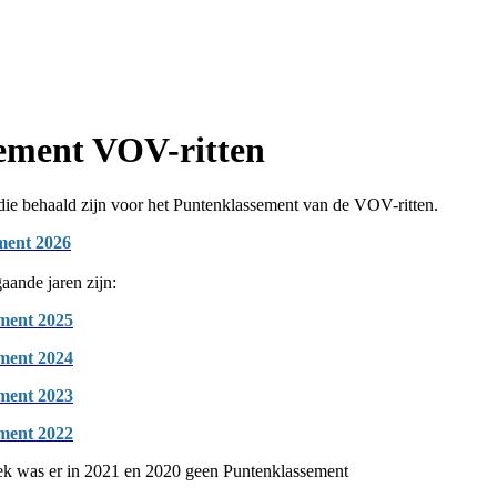
ement VOV-ritten
 die behaald zijn voor het Puntenklassement van de VOV-ritten.
ment 2026
aande jaren zijn:
ment 2025
ment 2024
ment 2023
ment 2022
k was er in 2021 en 2020 geen Puntenklassement