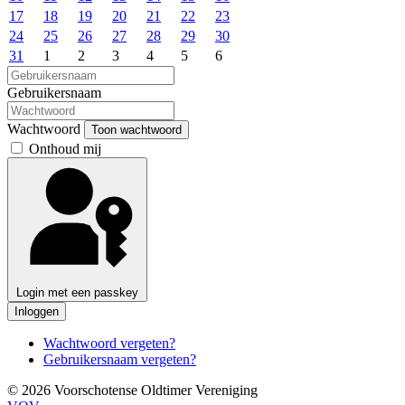
17
18
19
20
21
22
23
24
25
26
27
28
29
30
31
1
2
3
4
5
6
Gebruikersnaam
Wachtwoord
Toon wachtwoord
Onthoud mij
Login met een passkey
Inloggen
Wachtwoord vergeten?
Gebruikersnaam vergeten?
© 2026 Voorschotense Oldtimer Vereniging