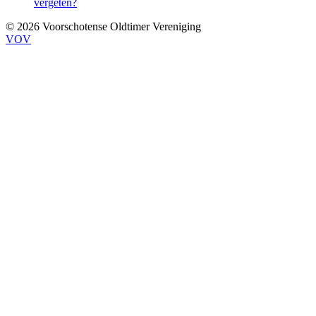
vergeten?
© 2026 Voorschotense Oldtimer Vereniging
VOV