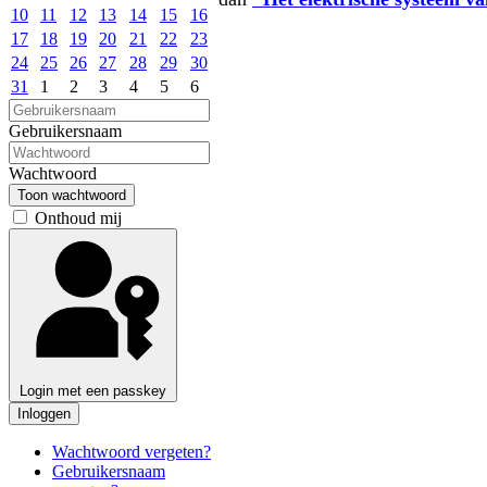
10
11
12
13
14
15
16
17
18
19
20
21
22
23
24
25
26
27
28
29
30
31
1
2
3
4
5
6
Gebruikersnaam
Wachtwoord
Toon wachtwoord
Onthoud mij
Login met een passkey
Inloggen
Wachtwoord vergeten?
Gebruikersnaam