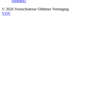
vergeten?
© 2026 Voorschotense Oldtimer Vereniging
VOV