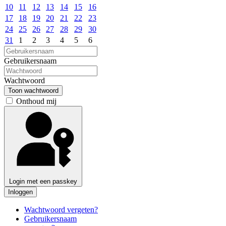
10
11
12
13
14
15
16
17
18
19
20
21
22
23
24
25
26
27
28
29
30
31
1
2
3
4
5
6
Gebruikersnaam
Wachtwoord
Toon wachtwoord
Onthoud mij
Login met een passkey
Inloggen
Wachtwoord vergeten?
Gebruikersnaam