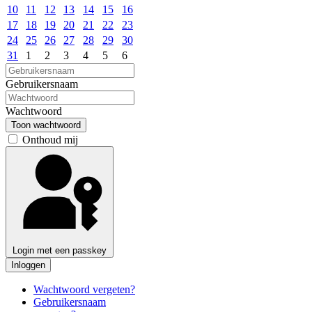
10
11
12
13
14
15
16
17
18
19
20
21
22
23
24
25
26
27
28
29
30
31
1
2
3
4
5
6
Gebruikersnaam
Wachtwoord
Toon wachtwoord
Onthoud mij
Login met een passkey
Inloggen
Wachtwoord vergeten?
Gebruikersnaam