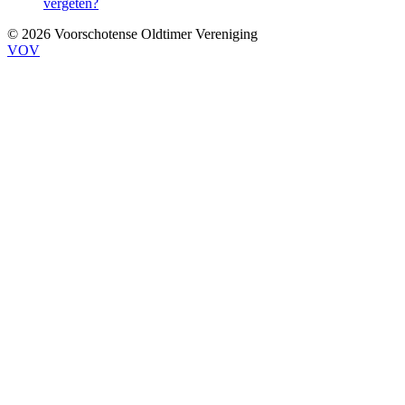
vergeten?
© 2026 Voorschotense Oldtimer Vereniging
VOV