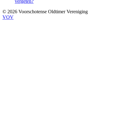
vergeten?
© 2026 Voorschotense Oldtimer Vereniging
VOV