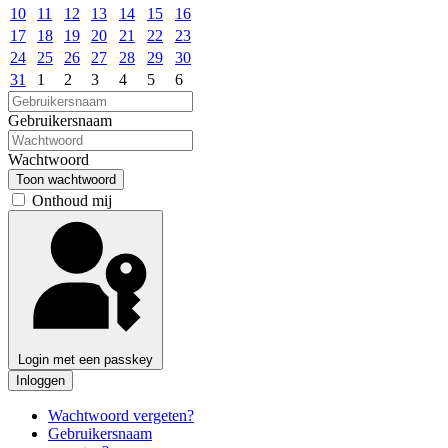
10
11
12
13
14
15
16
17
18
19
20
21
22
23
24
25
26
27
28
29
30
31
1
2
3
4
5
6
Gebruikersnaam
Wachtwoord
Toon wachtwoord
Onthoud mij
Login met een passkey
Inloggen
Wachtwoord vergeten?
Gebruikersnaam