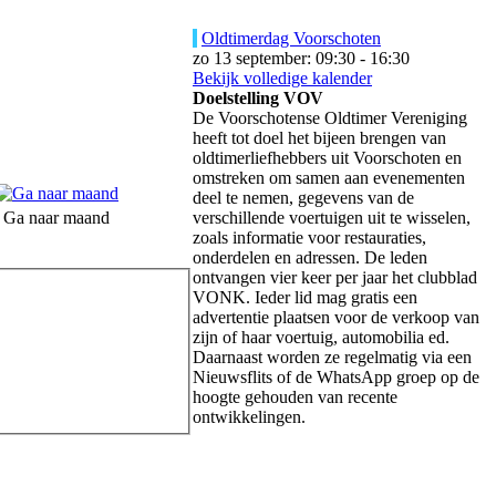
Oldtimerdag Voorschoten
zo 13 september: 09:30 - 16:30
Bekijk volledige kalender
Doelstelling VOV
De Voorschotense Oldtimer Vereniging
heeft tot doel het bijeen brengen van
oldtimerliefhebbers uit Voorschoten en
omstreken om samen aan evenementen
deel te nemen, gegevens van de
Ga naar maand
verschillende voertuigen uit te wisselen,
zoals informatie voor restauraties,
onderdelen en adressen. De leden
ontvangen vier keer per jaar het clubblad
VONK. Ieder lid mag gratis een
advertentie plaatsen voor de verkoop van
zijn of haar voertuig, automobilia ed.
Daarnaast worden ze regelmatig via een
Nieuwsflits of de WhatsApp groep op de
hoogte gehouden van recente
ontwikkelingen.