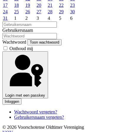
17
18
19
20
21
22
23
24
25
26
27
28
29
30
31
1
2
3
4
5
6
Gebruikersnaam
Wachtwoord
Toon wachtwoord
Onthoud mij
Login met een passkey
Inloggen
Wachtwoord vergeten?
Gebruikersnaam vergeten?
© 2026 Voorschotense Oldtimer Vereniging