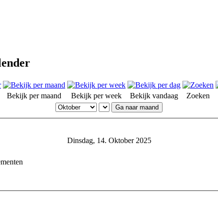
lender
Bekijk per maand
Bekijk per week
Bekijk vandaag
Zoeken
Ga naar maand
Dinsdag, 14. Oktober 2025
ementen