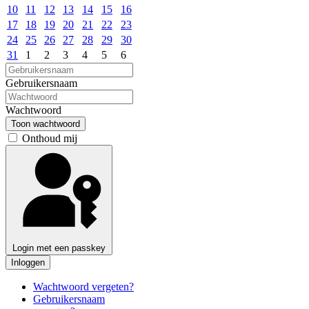
10
11
12
13
14
15
16
17
18
19
20
21
22
23
24
25
26
27
28
29
30
31
1
2
3
4
5
6
Gebruikersnaam
Wachtwoord
Toon wachtwoord
Onthoud mij
Login met een passkey
Inloggen
Wachtwoord vergeten?
Gebruikersnaam