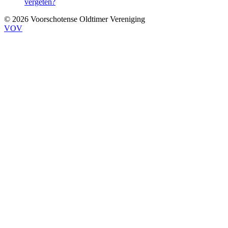
vergeten?
© 2026 Voorschotense Oldtimer Vereniging
VOV