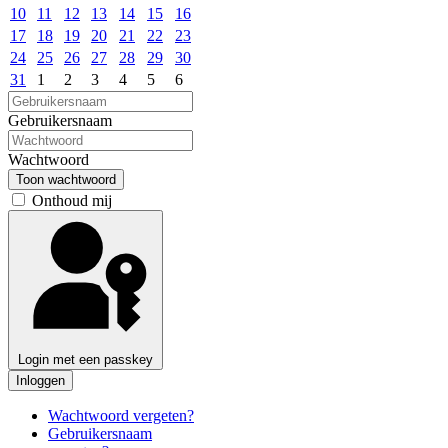
10
11
12
13
14
15
16
17
18
19
20
21
22
23
24
25
26
27
28
29
30
31
1
2
3
4
5
6
Gebruikersnaam
Wachtwoord
Toon wachtwoord
Onthoud mij
Login met een passkey
Inloggen
Wachtwoord vergeten?
Gebruikersnaam