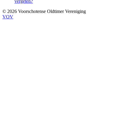
vergeten?
© 2026 Voorschotense Oldtimer Vereniging
VOV