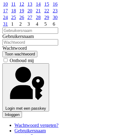
10
11
12
13
14
15
16
17
18
19
20
21
22
23
24
25
26
27
28
29
30
31
1
2
3
4
5
6
Gebruikersnaam
Wachtwoord
Toon wachtwoord
Onthoud mij
Login met een passkey
Inloggen
Wachtwoord vergeten?
Gebruikersnaam