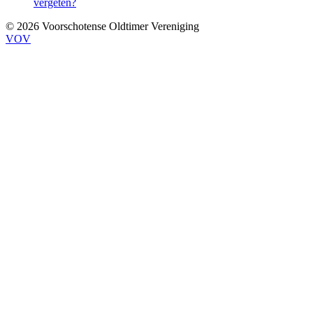
vergeten?
© 2026 Voorschotense Oldtimer Vereniging
VOV