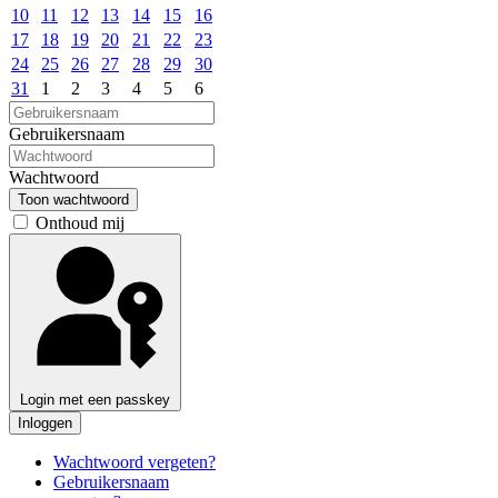
10
11
12
13
14
15
16
17
18
19
20
21
22
23
24
25
26
27
28
29
30
31
1
2
3
4
5
6
Gebruikersnaam
Wachtwoord
Toon wachtwoord
Onthoud mij
Login met een passkey
Inloggen
Wachtwoord vergeten?
Gebruikersnaam