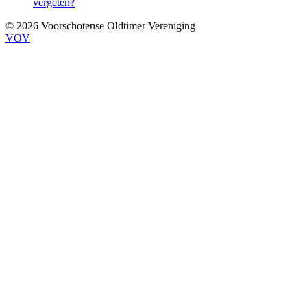
vergeten?
© 2026 Voorschotense Oldtimer Vereniging
VOV