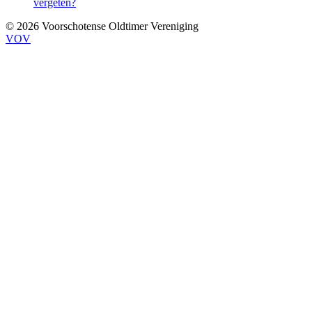
vergeten?
© 2026 Voorschotense Oldtimer Vereniging
VOV