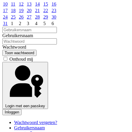
10
11
12
13
14
15
16
17
18
19
20
21
22
23
24
25
26
27
28
29
30
31
1
2
3
4
5
6
Gebruikersnaam
Wachtwoord
Toon wachtwoord
Onthoud mij
Login met een passkey
Inloggen
Wachtwoord vergeten?
Gebruikersnaam